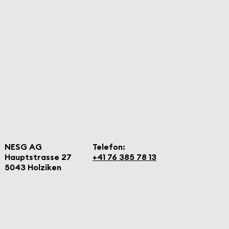
NESG AG
Telefon:
Hauptstrasse 27
+41 76 385 78 13
5043 Holziken